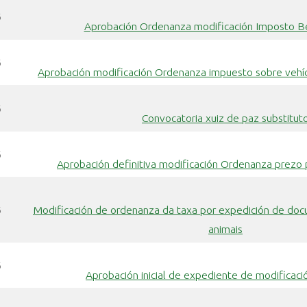
6
Aprobación Ordenanza modificación Imposto B
6
Aprobación modificación Ordenanza impuesto sobre vehíc
6
Convocatoria xuiz de paz substitut
6
Aprobación definitiva modificación Ordenanza prezo 
6
Modificación de ordenanza da taxa por expedición de do
animais
6
Aprobación inicial de expediente de modificaci