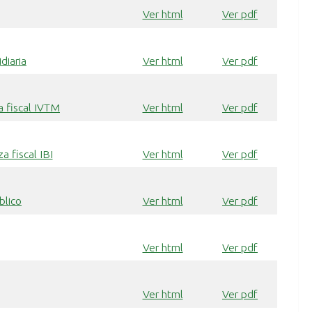
Ver html
Ver pdf
diaria
Ver html
Ver pdf
a fiscal IVTM
Ver html
Ver pdf
a fiscal IBI
Ver html
Ver pdf
blico
Ver html
Ver pdf
Ver html
Ver pdf
Ver html
Ver pdf