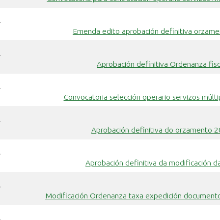
7
Emenda edito aprobación definitiva orzam
7
Aprobación definitiva Ordenanza fisc
7
Convocatoria selección operario servizos múltip
7
Aprobación definitiva do orzamento 
7
Aprobación definitiva da modificación 
7
Modificación Ordenanza taxa expedición documento