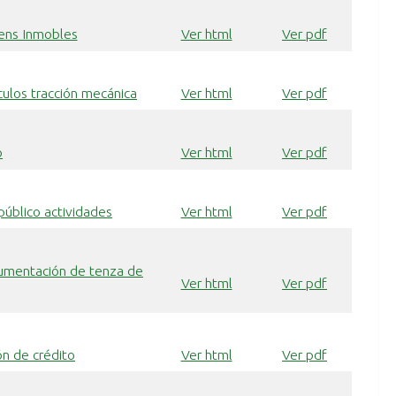
ens Inmobles
Ver html
Ver pdf
ulos tracción mecánica
Ver html
Ver pdf
o
Ver html
Ver pdf
público actividades
Ver html
Ver pdf
cumentación de tenza de
Ver html
Ver pdf
ón de crédito
Ver html
Ver pdf