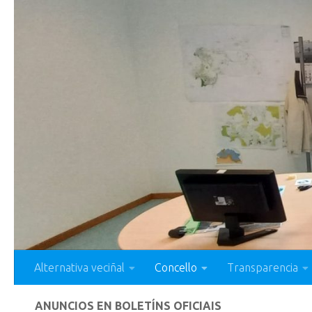
Saltar ao contido
Alternativa veciñal
Concello
Transparencia
ANUNCIOS EN BOLETÍNS OFICIAIS