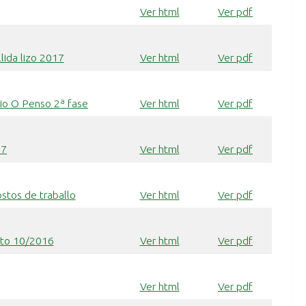
Ver html
Ver pdf
llida lizo 2017
Ver html
Ver pdf
cio O Penso 2ª fase
Ver html
Ver pdf
17
Ver html
Ver pdf
ostos de traballo
Ver html
Ver pdf
dito 10/2016
Ver html
Ver pdf
Ver html
Ver pdf