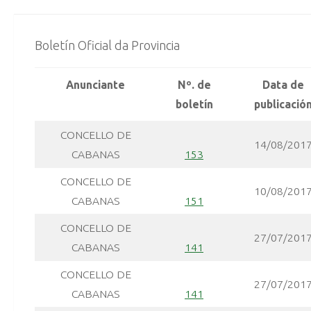
Boletín Oficial da Provincia
Anunciante
Nº. de
Data de
boletín
publicació
CONCELLO DE
14/08/201
CABANAS
153
CONCELLO DE
10/08/201
CABANAS
151
CONCELLO DE
27/07/201
CABANAS
141
CONCELLO DE
27/07/201
CABANAS
141