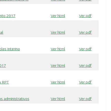
ento 2017
Ver html
Ver pdf
al
Ver html
Ver pdf
les interino
Ver html
Ver pdf
2017
Ver html
Ver pdf
da RPT
Ver html
Ver pdf
s administrativos
Ver html
Ver pdf