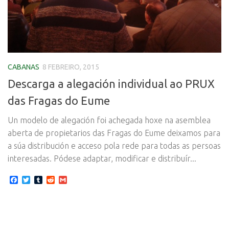
CABANAS
8 FEBREIRO, 2015
Descarga a alegación individual ao PRUX
das Fragas do Eume
Un modelo de alegación foi achegada hoxe na asemblea
aberta de propietarios das Fragas do Eume deixamos para
a súa distribución e acceso pola rede para todas as persoas
interesadas. Pódese adaptar, modificar e distribuír...
Facebook
Twitter
Tumblr
Reddit
Gmail