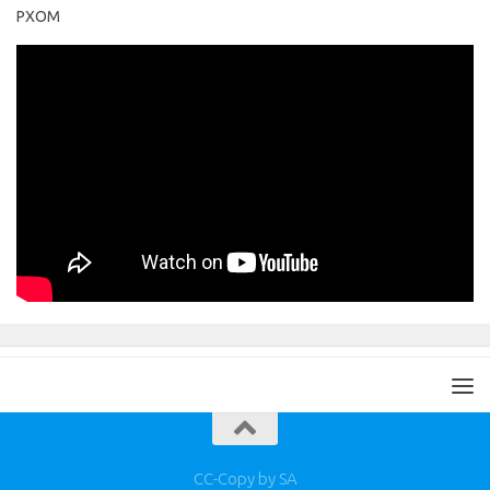
PXOM
CC-Copy by SA