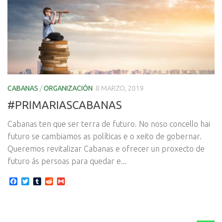
CABANAS
/
ORGANIZACIÓN
8 MARZO, 2019
#PRIMARIASCABANAS
Cabanas ten que ser terra de futuro. No noso concello hai
futuro se cambiamos as políticas e o xeito de gobernar.
Queremos revitalizar Cabanas e ofrecer un proxecto de
futuro ás persoas para quedar e...
Facebook
Twitter
Tumblr
Reddit
Gmail