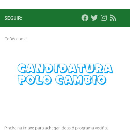
SEGUIR:
Coñécenos!!
Pincha na imaxe para achegar ideas ó programa veciñal