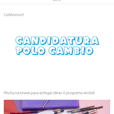
Coñécenos!!
Pincha na imaxe para achegar ideas ó programa veciñal