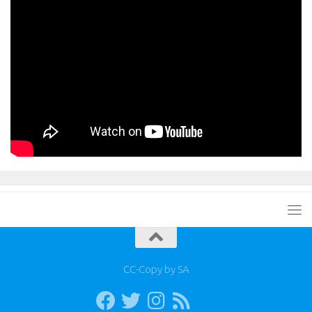
CC-Copy by SA